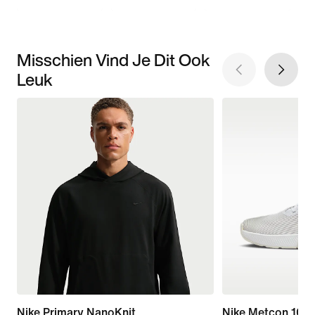
Misschien Vind Je Dit Ook
Leuk
Nike Primary NanoKnit
Nike Metcon 10