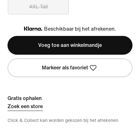
4XL Tall
Beschikbaar bij het afrekenen.
Klarna
Voeg toe aan winkelmandje
Markeer als favoriet
Gratis ophalen
Zoek een store
Click & Collect kan worden gekozen bij het afrekenen