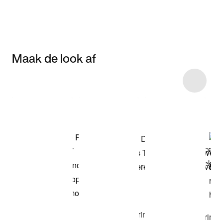
Maak de look af
Item 3 of 22