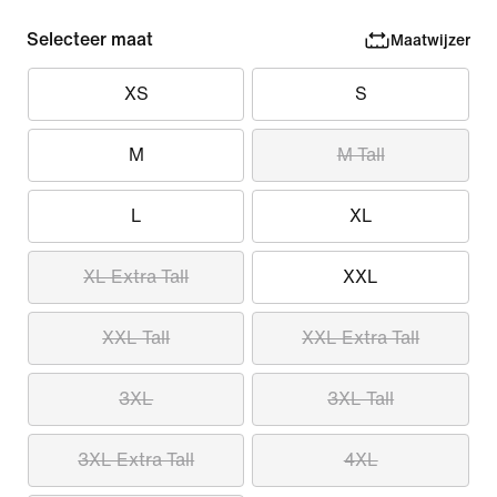
Selecteer maat
Maatwijzer
XS
S
M
M Tall
L
XL
XL Extra Tall
XXL
XXL Tall
XXL Extra Tall
3XL
3XL Tall
3XL Extra Tall
4XL