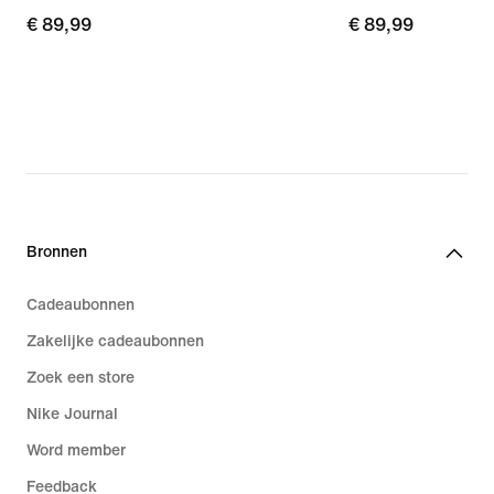
€ 89,99
€ 89,99
€ 89,99
€ 89,99
Bronnen
Cadeaubonnen
Zakelijke cadeaubonnen
Zoek een store
Nike Journal
Word member
Feedback