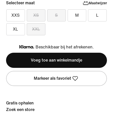
Selecteer maat
Maatwijzer
XXS
XS
S
M
L
XL
XXL
Beschikbaar bij het afrekenen.
Klarna
Voeg toe aan winkelmandje
Markeer als favoriet
Gratis ophalen
Zoek een store