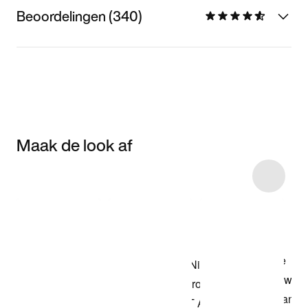
Beoordelingen (340)
Maak de look af
Item 3 of 46
Shop het model