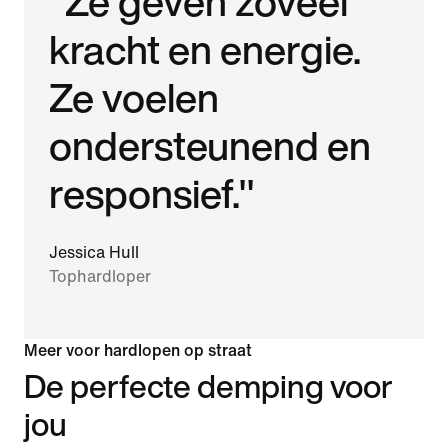
"Ze geven zoveel
kracht en energie.
Ze voelen
ondersteunend en
responsief."
Jessica Hull
Tophardloper
Meer voor hardlopen op straat
De perfecte demping voor
jou