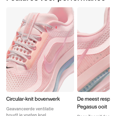
Circular-knit bovenwerk
De meest respon
Pegasus ooit
Geavanceerde ventilatie
houdt je voeten koel,