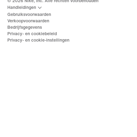
©
2026
Nike, Inc. Alle rechten voorbehouden
Handleidingen
Gebruiksvoorwaarden
Verkoopvoorwaarden
Bedrijfsgegevens
Privacy- en cookiebeleid
Privacy- en cookie-instellingen