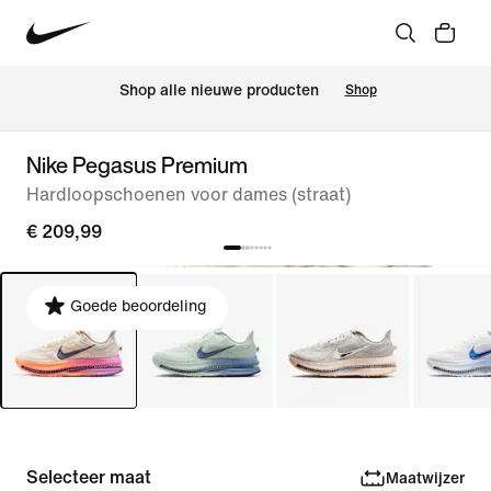
 Shop alle nieuwe producten
Shop
Nike Pegasus Premium
Hardloopschoenen voor dames (straat)
€ 209,99
Goede beoordeling
Selecteer maat
Maatwijzer