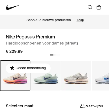
 Shop alle nieuwe producten
Shop
Nike Pegasus Premium
Hardloopschoenen voor dames (straat)
€ 209,99
Goede beoordeling
Selecteer maat
Maatwijzer