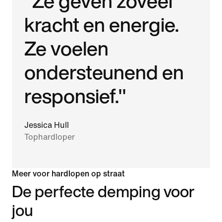
"Ze geven zoveel
kracht en energie.
Ze voelen
ondersteunend en
responsief."
Jessica Hull
Tophardloper
Meer voor hardlopen op straat
De perfecte demping voor
jou