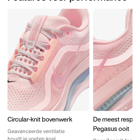
Circular-knit bovenwerk
De meest respon
Pegasus ooit
Geavanceerde ventilatie
houdt je voeten koel,