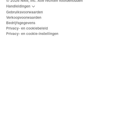
©
2026
Nike, Inc. Alle rechten voorbehouden
Handleidingen
Gebruiksvoorwaarden
Verkoopvoorwaarden
Bedrijfsgegevens
Privacy- en cookiebeleid
Privacy- en cookie-instellingen