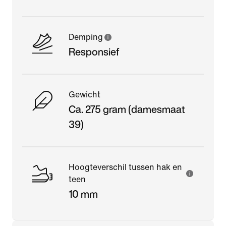
Demping
Responsief
Gewicht
Ca. 275 gram (damesmaat
39)
Hoogteverschil tussen hak en
teen
10 mm