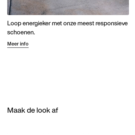
Loop energieker met onze meest responsieve
schoenen.
Meer info
Maak de look af
Item 3 of 3