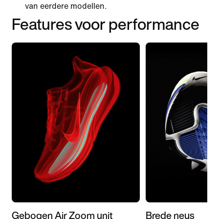
van eerdere modellen.
Features voor performance
Gebogen Air Zoom unit
Brede neus