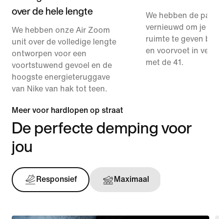
over de hele lengte
We hebben de pas
vernieuwd om je wat
We hebben onze Air Zoom
ruimte te geven bij
unit over de volledige lengte
en voorvoet in verge
ontworpen voor een
met de 41.
voortstuwend gevoel en de
hoogste energieteruggave
van Nike van hak tot teen.
Meer voor hardlopen op straat
De perfecte demping voor
jou
Responsief
Maximaal
Onderst