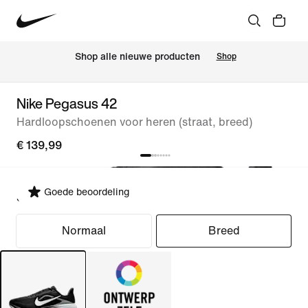
 Shop alle nieuwe producten
Shop
Nike Pegasus 42
Hardloopschoenen voor heren (straat, breed)
€ 139,99
Goede beoordeling
Selecteer pasvorm
Normaal
Breed