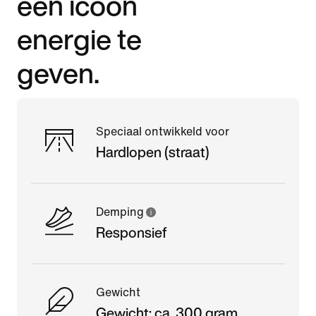
een icoon
energie te
geven.
Speciaal ontwikkeld voor
Hardlopen (straat)
Demping
Responsief
Gewicht
Gewicht: ca. 300 gram