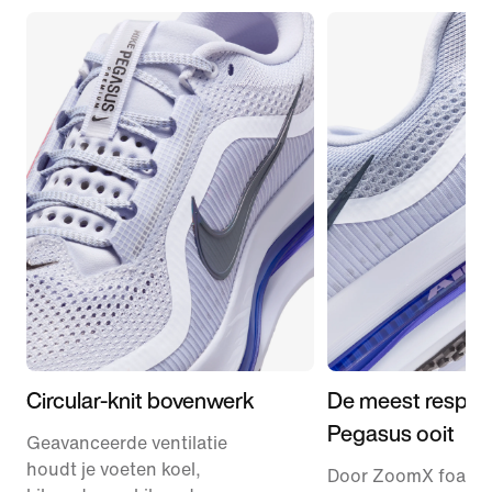
Circular-knit bovenwerk
De meest respon
Pegasus ooit
Geavanceerde ventilatie
houdt je voeten koel,
Door ZoomX foam i