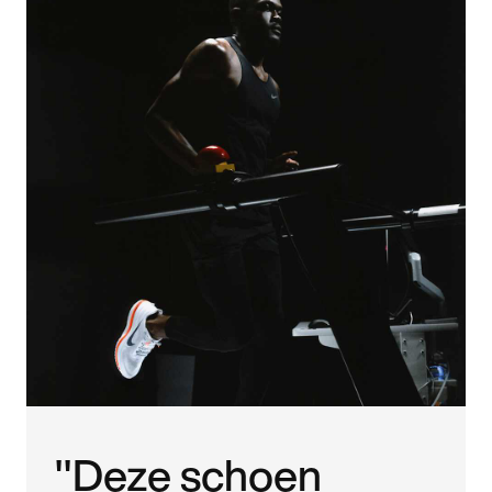
"Deze schoen