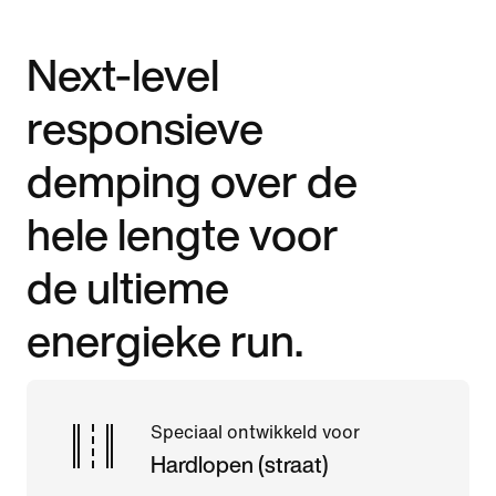
Next-level
responsieve
demping over de
hele lengte voor
de ultieme
energieke run.
Speciaal ontwikkeld voor
Hardlopen (straat)