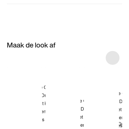
Maak de look af
Item 3 of 45