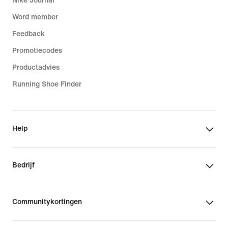
Nike Journal
Word member
Feedback
Promotiecodes
Productadvies
Running Shoe Finder
Help
Bedrijf
Communitykortingen