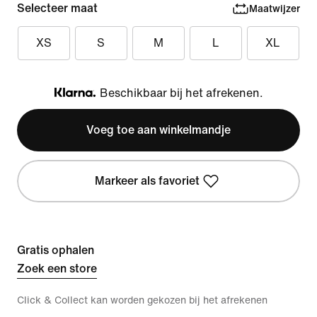
Selecteer maat
Maatwijzer
XS
S
M
L
XL
Beschikbaar bij het afrekenen.
Klarna
Voeg toe aan winkelmandje
Markeer als favoriet
Gratis ophalen
Zoek een store
Click & Collect kan worden gekozen bij het afrekenen