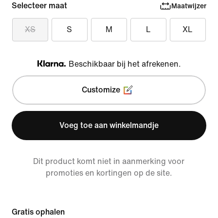
Selecteer maat
Maatwijzer
XS
S
M
L
XL
Beschikbaar bij het afrekenen.
Klarna
Customize
Voeg toe aan winkelmandje
Dit product komt niet in aanmerking voor
promoties en kortingen op de site.
Gratis ophalen