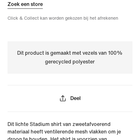
Zoek een store
Click & Collect kan worden gekozen bij het afrekenen
Dit product is gemaakt met vezels van 100%
gerecycled polyester
Deel
Dit lichte Stadium shirt van zweetafvoerend
materiaal heeft ventilerende mesh vlakken om je
droog te houden. Het shirt is voorzien van