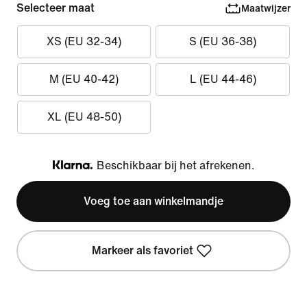
Selecteer maat
Maatwijzer
XS (EU 32-34)
S (EU 36-38)
M (EU 40-42)
L (EU 44-46)
XL (EU 48-50)
Beschikbaar bij het afrekenen.
Klarna
Voeg toe aan winkelmandje
Markeer als favoriet