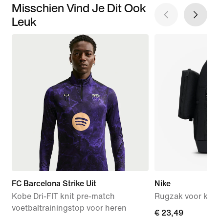
Misschien Vind Je Dit Ook
Leuk
FC Barcelona Strike Uit
Nike
Kobe Dri-FIT knit pre-match
Rugzak voor kids (
voetbaltrainingstop voor heren
current
€ 23,49