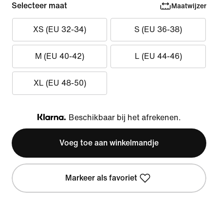
Selecteer maat
Maatwijzer
XS (EU 32-34)
S (EU 36-38)
M (EU 40-42)
L (EU 44-46)
XL (EU 48-50)
Beschikbaar bij het afrekenen.
Klarna
Voeg toe aan winkelmandje
Markeer als favoriet