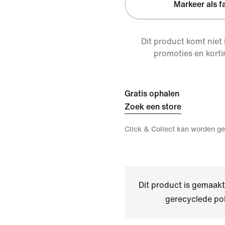
Markeer als f
Dit product komt niet
promoties en korti
Gratis ophalen
Zoek een store
Click & Collect kan worden ge
Dit product is gemaa
gerecyclede pol