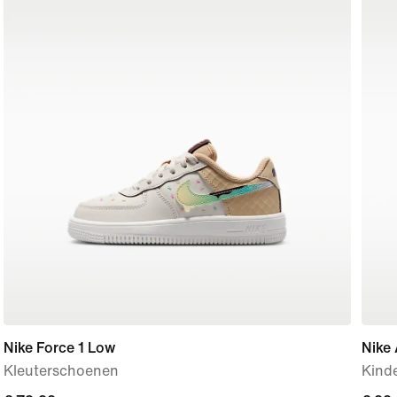
Nike Force 1 Low
Nike 
Kleuterschoenen
Kind