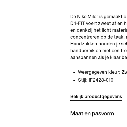
De Nike Miler is gemaakt 
Dri-FIT voert zweet af en 
en dankzij het licht materia
concentreren op de taak, n
Handzakken houden je sc
handbereik en met een tre
aanspannen als je klaar be
Weergegeven kleur:
Zw
Stijl:
IF2428-010
Bekijk productgegevens
Maat en pasvorm