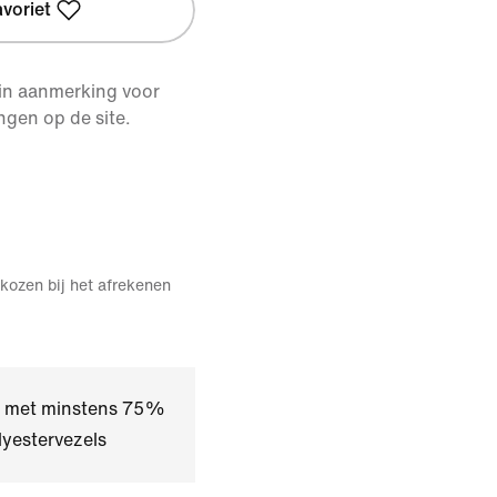
avoriet
 in aanmerking voor
ngen op de site.
kozen bij het afrekenen
kt met minstens 75%
yestervezels