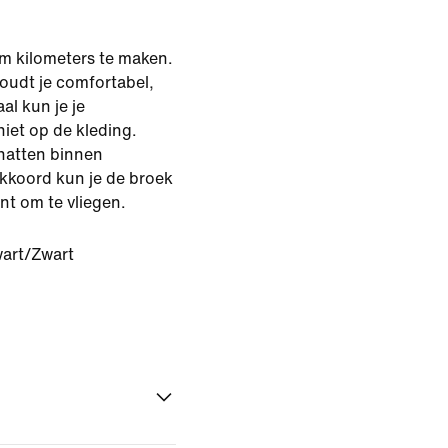
om kilometers te maken.
houdt je comfortabel,
al kun je je
iet op de kleding.
hatten binnen
kkoord kun je de broek
nt om te vliegen.
art/Zwart