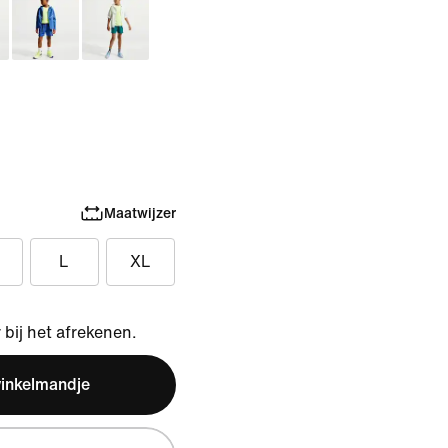
Maatwijzer
L
XL
bij het afrekenen.
winkelmandje