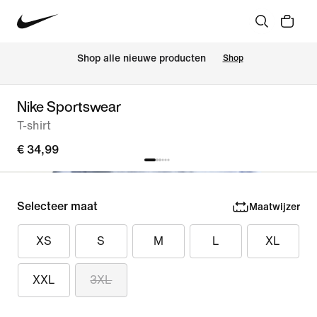
 Shop alle nieuwe producten
Shop
Nike Sportswear
T-shirt
€ 34,99
Selecteer maat
Maatwijzer
XS
S
M
L
XL
XXL
3XL