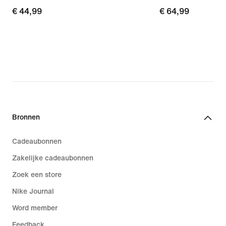
€ 44,99
€ 44,99
€ 64,99
€ 64,99
Bronnen
Cadeaubonnen
Zakelijke cadeaubonnen
Zoek een store
Nike Journal
Word member
Feedback