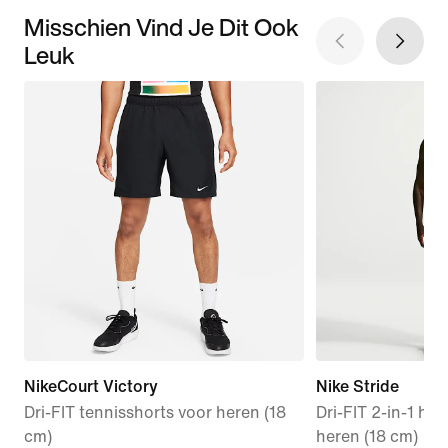
Misschien Vind Je Dit Ook
Leuk
NikeCourt Victory
Nike Stride
Dri-FIT tennisshorts voor heren (18
Dri-FIT 2-in-1 ha
cm)
heren (18 cm)