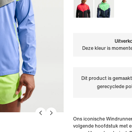
Uitverk
Deze kleur is momente
Dit product is gemaa
gerecyclede pol
Ons iconische Windrunner j
volgende hoofdstuk met 