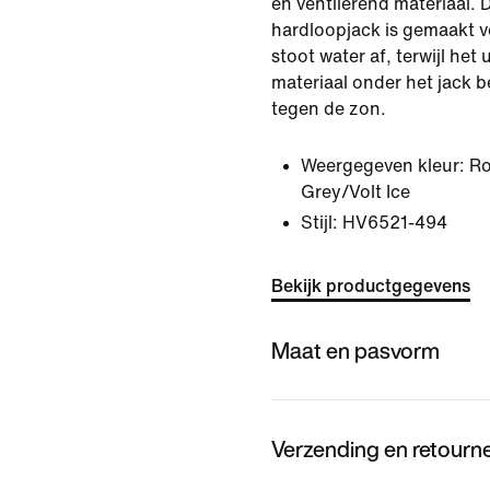
en ventilerend materiaal. D
hardloopjack is gemaakt 
stoot water af, terwijl het
materiaal onder het jack 
tegen de zon.
Weergegeven kleur:
Ro
Grey/Volt Ice
Stijl:
HV6521-494
Bekijk productgegevens
Maat en pasvorm
Verzending en retourn