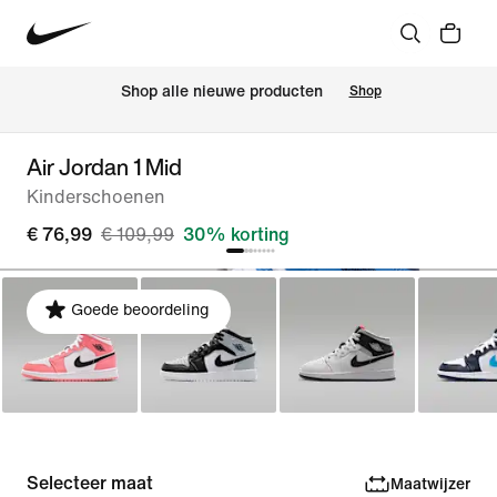
 Shop alle nieuwe producten
Shop
Air Jordan 1 Mid
Kinderschoenen
€ 76,99
€ 109,99
30% korting
Goede beoordeling
Selecteer maat
Maatwijzer