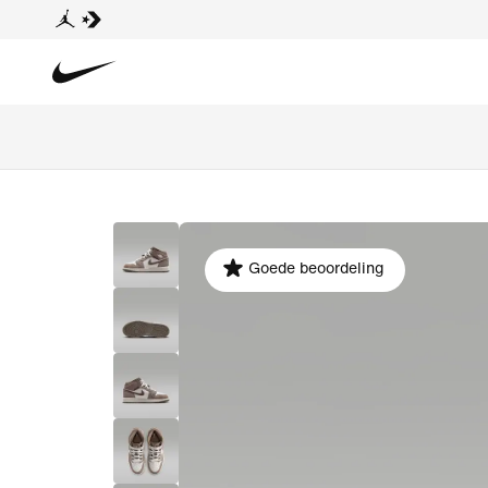
Goede beoordeling