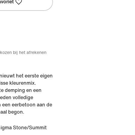
avoriet
kozen bij het afrekenen
nieuwt het eerste eigen
isse kleurenmix.
te demping en een
eden volledige
 een eerbetoon aan de
aal begon.
igma Stone/Summit