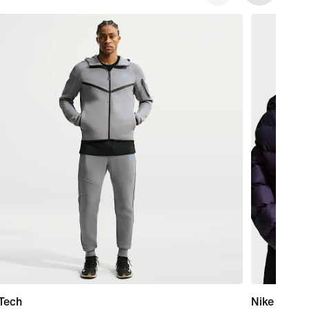
Tech
Nike Sport