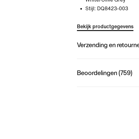
Stijl:
DQ8423-003
Bekijk productgegevens
Verzending en retourn
Beoordelingen (759)