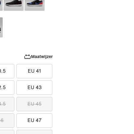
Maatwijzer
0.5
EU 41
2.5
EU 43
4.5
EU 45
46
EU 47