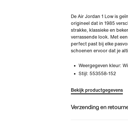
De Air Jordan 1 Low is geï
origineel dat in 1985 vers
strakke, klassieke en bek
verrassende look. Met een
perfect past bij elke pas
schoenen ervoor dat je alt
Weergegeven kleur:
Wi
Stijl:
553558-152
Bekijk productgegevens
Verzending en retourn