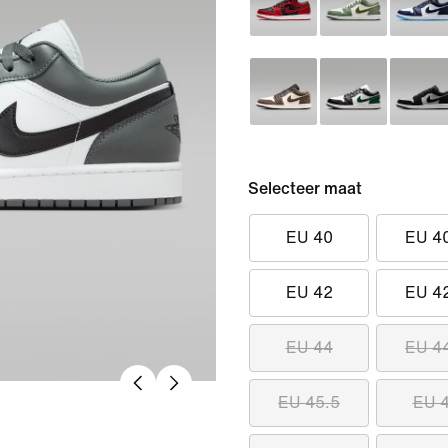
Selecteer maat
EU 40
EU 4
EU 42
EU 4
EU 44
EU 4
EU 45.5
EU 