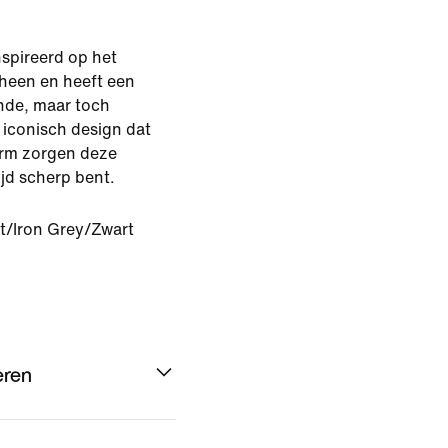
nspireerd op het
cheen en heeft een
ende, maar toch
 iconisch design dat
vorm zorgen deze
ijd scherp bent.
t/Iron Grey/Zwart
eren