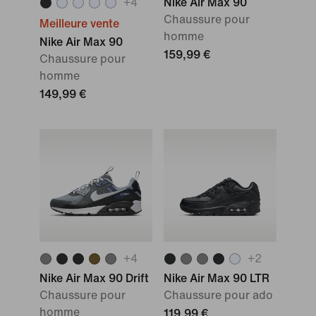
+
4
Nike Air Max 90
Chaussure pour
Meilleure vente
homme
Nike Air Max 90
159,99 €
Chaussure pour
homme
149,99 €
+
4
+
2
Nike Air Max 90 Drift
Nike Air Max 90 LTR
Chaussure pour
Chaussure pour ado
homme
119,99 €