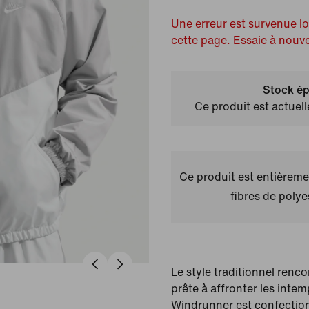
Une erreur est survenue l
cette page. Essaie à nouv
Stock ép
Ce produit est actuel
Ce produit est entièremen
fibres de polye
Le style traditionnel renc
prête à affronter les intem
Windrunner est confection