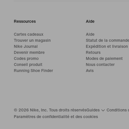
Ressources
Aide
Cartes cadeaux
Aide
Trouver un magasin
Statut de la command
Nike Journal
Expédition et livraison
Devenir membre
Retours
Codes promo
Modes de paiement
Conseil produit
Nous contacter
Running Shoe Finder
Avis
©
2026
Nike, Inc. Tous droits réservés
Guides
Conditions d
Paramètres de confidentialité et des cookies