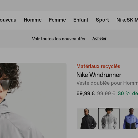
ouveau
Homme
Femme
Enfant
Sport
NikeSKI
Voir toutes les nouveautés
Acheter
Matériaux recyclés
image 1
Nike Windrunner
sur
Veste doublée pour Hom
12
69,99 €
99,99 €
30 % de