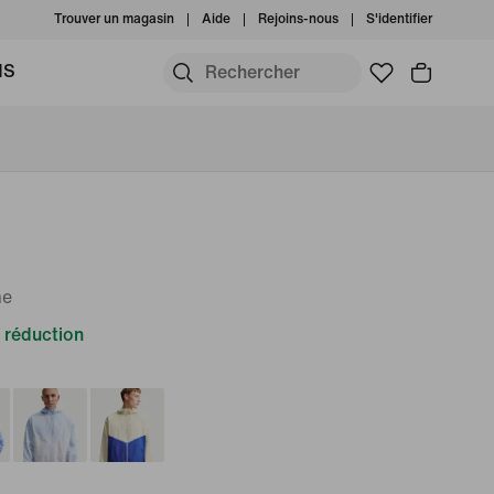
Trouver un magasin
Aide
Rejoins-nous
S'identifier
MS
me
 réduction