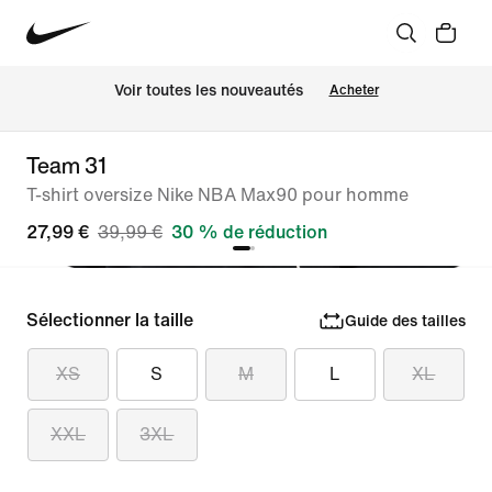
Voir toutes les nouveautés
Acheter
Team 31
T-shirt oversize Nike NBA Max90 pour homme
27,99 €
39,99 €
30 % de réduction
Sélectionner la taille
Guide des tailles
XS
S
M
L
XL
XXL
3XL