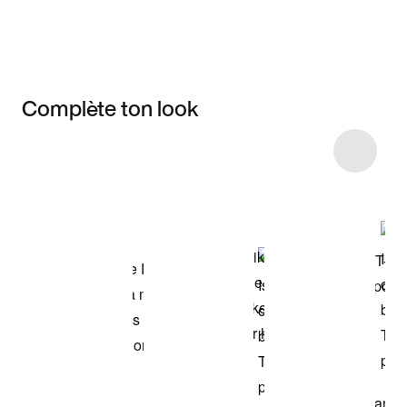
Complète ton look
Item 3 of 9
Voir les articles