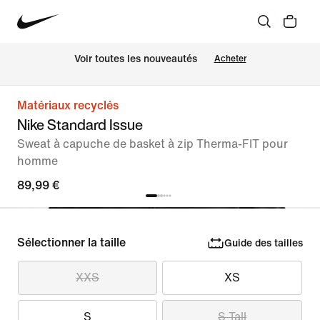
Voir toutes les nouveautés
Acheter
Matériaux recyclés
Nike Standard Issue
Sweat à capuche de basket à zip Therma-FIT pour
homme
89,99 €
Sélectionner la taille
Guide des tailles
XXS
XS
S
S Tall