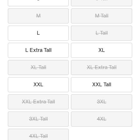
M
M Tall
L
L Tall
L Extra Tall
XL
XL Tall
XL Extra Tall
XXL
XXL Tall
XXL Extra Tall
3XL
3XL Tall
4XL
4XL Tall