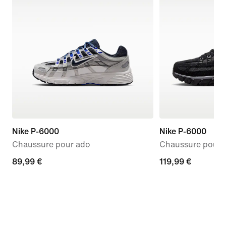
Nike P-6000
Nike P-6000
Chaussure pour ado
Chaussure pour
89,99 €
89,99 €
119,99 €
119,99 €