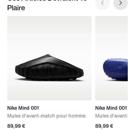
Plaire
Nike Mind 001
Nike Mind 001
Mules d'avant-match pour homme
Mules d'avant-m
89,99 €
89,99 €
89,99 €
89,99 €