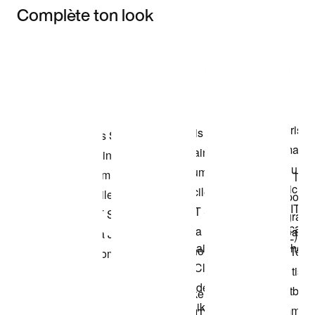
Complète ton look
Item 3 of 3