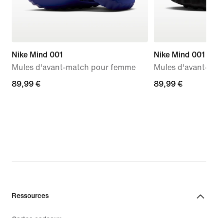
Nike Mind 001
Nike Mind 001
Mules d'avant-match pour femme
Mules d'avant-m
89,99 €
89,99 €
89,99 €
89,99 €
Ressources