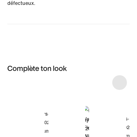
défectueux.
Complète ton look
Item 3 of 4