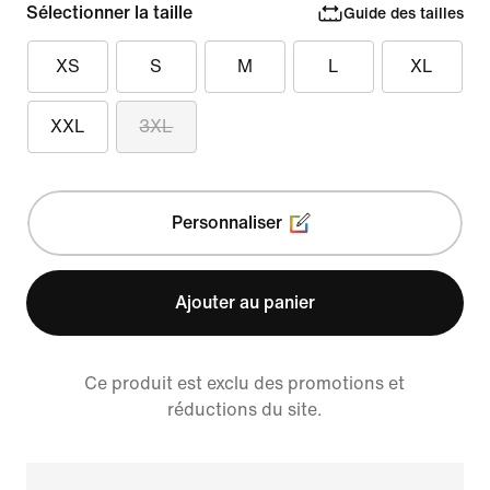
Sélectionner la taille
Guide des tailles
XS
S
M
L
XL
XXL
3XL
Personnaliser
Ajouter au panier
Ce produit est exclu des promotions et
réductions du site.