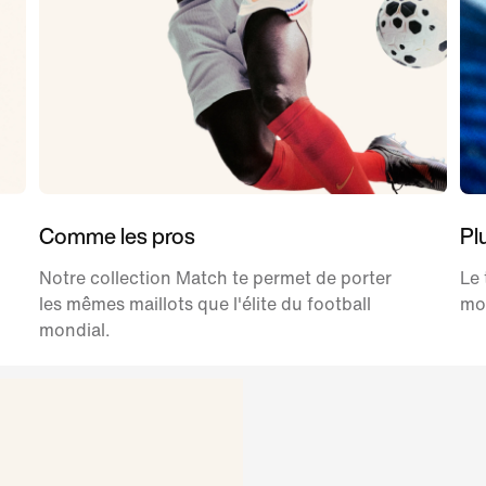
Comme les pros
Pl
Notre collection Match te permet de porter
Le 
les mêmes maillots que l'élite du football
mo
mondial.