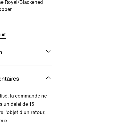
e Royal/Blackened
opper
uit
n
ntaires
alisé, la commande ne
s un délai de 15
e l'objet d'un retour,
ueux.