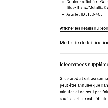
Couleur affichée :
Gam
Blue/Blanc/Metallic C
Article :
IB5158-480
Afficher les détails du prod
Méthode de fabricatio
Informations suppléme
Si ce produit est personn
peut être annulée que dan
minutes et ne peut pas fair
sauf si l'article est défect