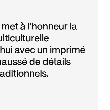
 met à l'honneur la
ticulturelle
'hui avec un imprimé
haussé de détails
raditionnels.