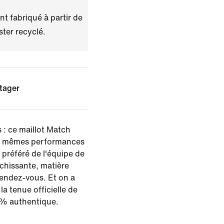
t fabriqué à partir de
ster recyclé.
tager
 : ce maillot Match
es mêmes performances
 préféré de l'équipe de
chissante, matière
rendez-vous. Et on a
a tenue officielle de
 % authentique.