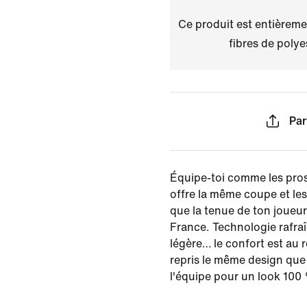
Ce produit est entièremen
fibres de polye
Par
Équipe-toi comme les pros
offre la même coupe et l
que la tenue de ton joueur
France. Technologie rafraî
légère… le confort est au 
repris le même design que l
l'équipe pour un look 100