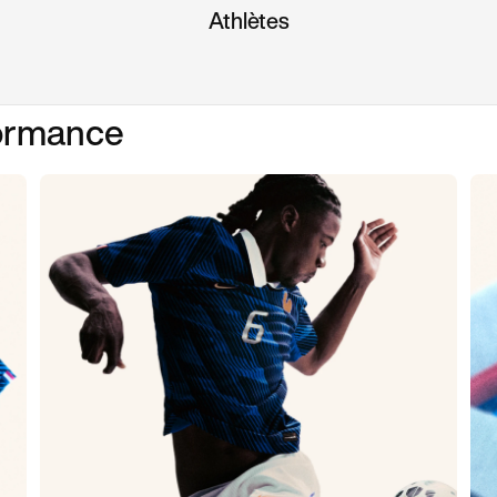
Athlètes
formance