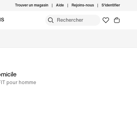
Trouver un magasin
Aide
Rejoins-nous
S'identifier
MS
micile
-FIT pour homme