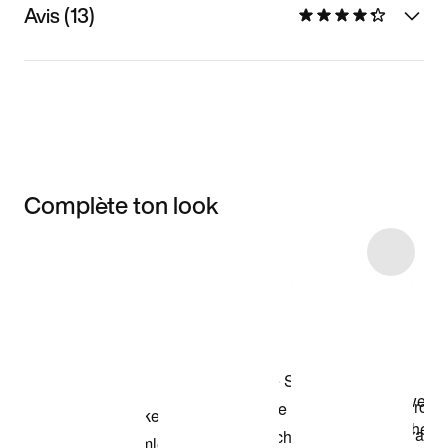
Avis (13)
Complète ton look
Item 3 of 7
Voir les articles