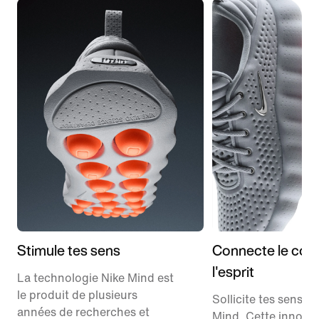
Stimule tes sens
Connecte le corp
l'esprit
La technologie Nike Mind est
le produit de plusieurs
Sollicite tes sens a
années de recherches et
Mind. Cette innovat