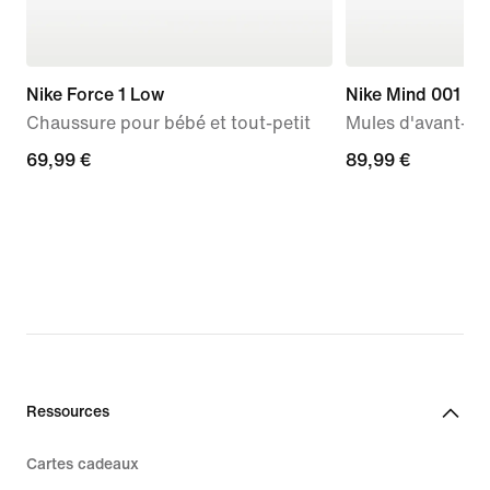
Nike Force 1 Low
Nike Mind 001
Chaussure pour bébé et tout-petit
Mules d'avant-m
69,99 €
69,99 €
89,99 €
89,99 €
Ressources
Cartes cadeaux