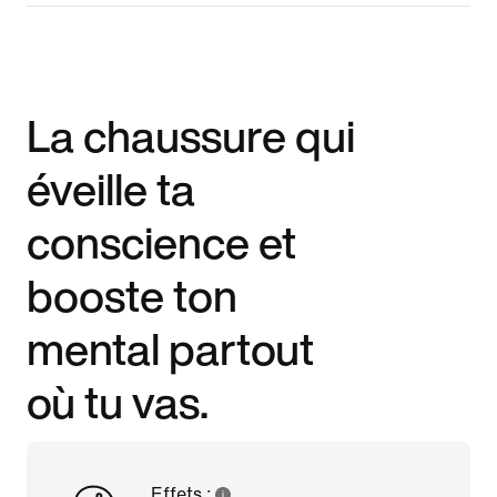
La chaussure qui
éveille ta
conscience et
booste ton
mental partout
où tu vas.
Effets :