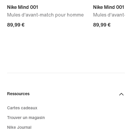
Nike Mind 001
Nike Mind 001
Mules d'avant-match pour homme
Mules d'avant-m
89,99 €
89,99 €
89,99 €
89,99 €
Ressources
Cartes cadeaux
Trouver un magasin
Nike Journal