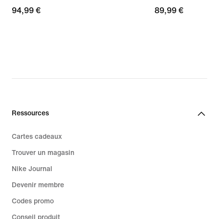
94,99 €
94,99 €
89,99 €
89,99 €
Ressources
Cartes cadeaux
Trouver un magasin
Nike Journal
Devenir membre
Codes promo
Conseil produit