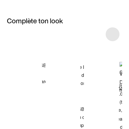
Complète ton look
Item 3 of 4