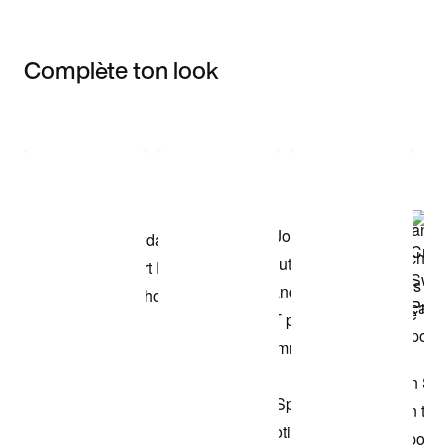
Complète ton look
Item 3 of 3