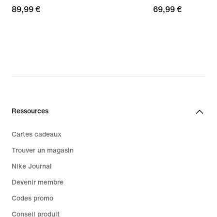
89,99 €
89,99 €
69,99 €
69,99 €
Ressources
Cartes cadeaux
Trouver un magasin
Nike Journal
Devenir membre
Codes promo
Conseil produit