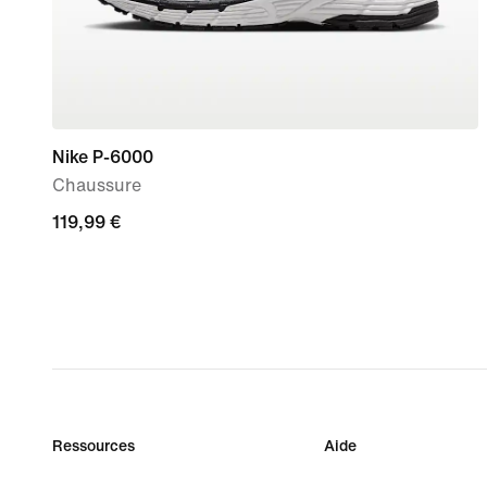
Nike P-6000
Chaussure
119,99 €
119,99 €
Ressources
Aide