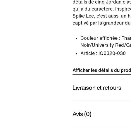
détails de cinq Jordan cl
qui a du caractère. Inspiré
Spike Lee, c'est aussi un
captivé par la grandeur du
Couleur affichée :
Pha
Noir/University Red/
Article :
IQ0320-030
Afficher les détails du prod
Livraison et retours
Avis (0)