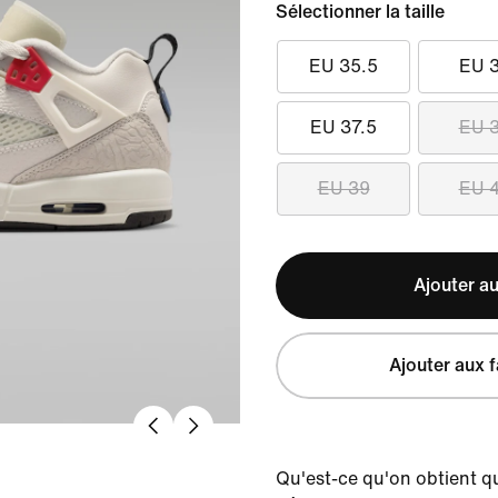
Sélectionner la taille
EU 35.5
EU 
EU 37.5
EU 
EU 39
EU 
Ajouter au
Ajouter aux f
Qu'est-ce qu'on obtient q