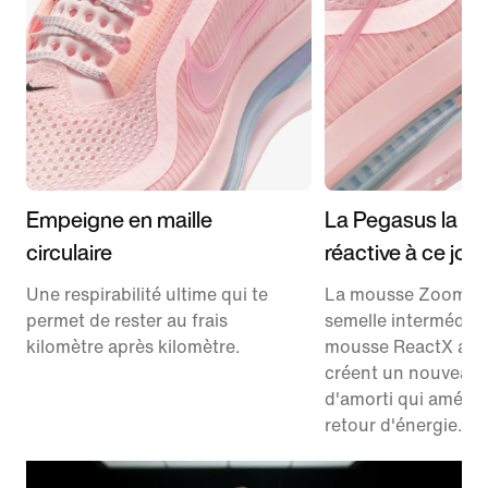
Empeigne en maille
La Pegasus la pl
circulaire
réactive à ce jour
Une respirabilité ultime qui te
La mousse ZoomX d
permet de rester au frais
semelle intermédiair
kilomètre après kilomètre.
mousse ReactX au 
créent un nouveau
d'amorti qui amélior
retour d'énergie.