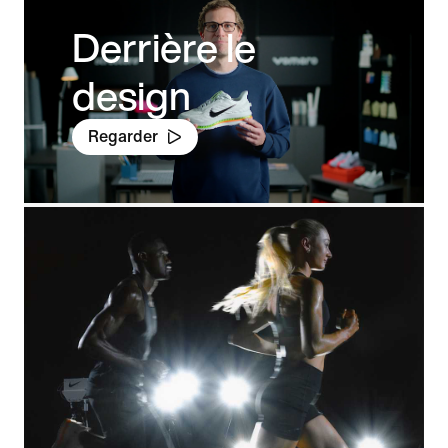
Derrière le
design
Regarder