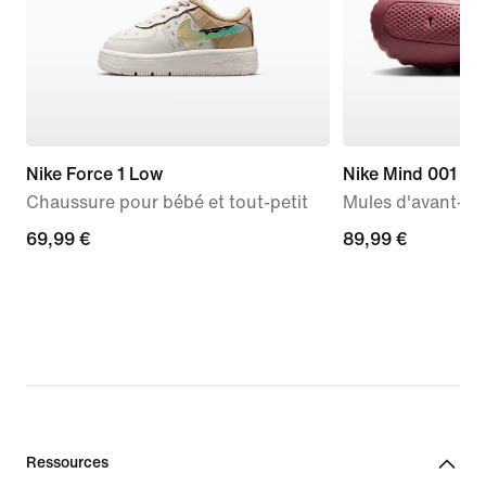
Nike Force 1 Low
Nike Mind 001
Chaussure pour bébé et tout-petit
Mules d'avant-m
69,99 €
69,99 €
89,99 €
89,99 €
Ressources