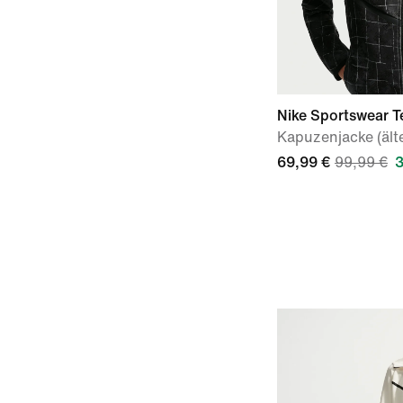
Nike Sportswear T
Kapuzenjacke (ält
69,99 €
99,99 €
3