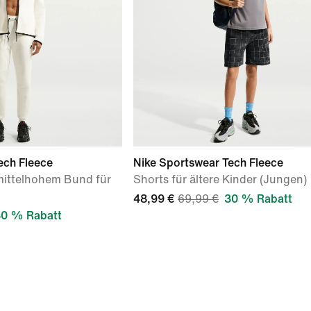
ech Fleece
Nike Sportswear Tech Fleece
mittelhohem Bund für
Shorts für ältere Kinder (Jungen)
48,99 €
69,99 €
30 % Rabatt
0 % Rabatt