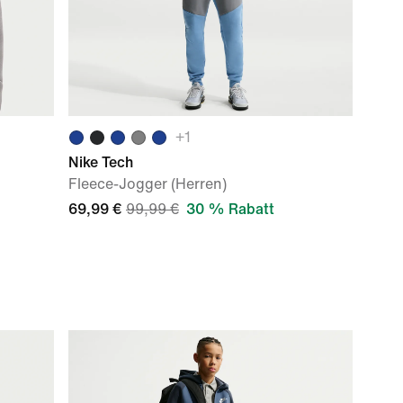
+
1
Nike Tech
Fleece-Jogger (Herren)
69,99 €
99,99 €
30 % Rabatt