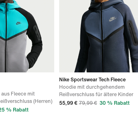
Nike Sportswear Tech Fleece
Hoodie mit durchgehendem
aus Fleece mit
Reißverschluss für ältere Kinder
ißverschluss (Herren)
55,99 €
79,99 €
30 % Rabatt
25 % Rabatt