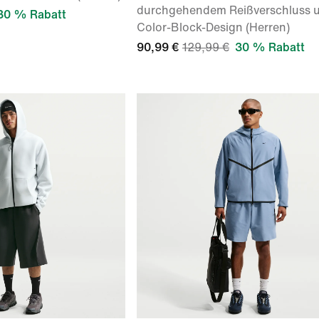
durchgehendem Reißverschluss 
30 % Rabatt
Color-Block-Design (Herren)
90,99 €
129,99 €
30 % Rabatt