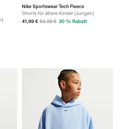
Nike Sportswear Tech Fleece
Shorts für ältere Kinder (Jungen)
n)
41,99 €
59,99 €
30 % Rabatt