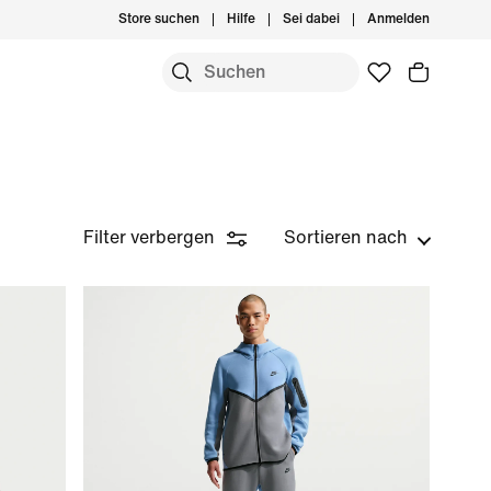
Store suchen
Hilfe
Sei dabei
Anmelden
Filter verbergen
Sortieren nach