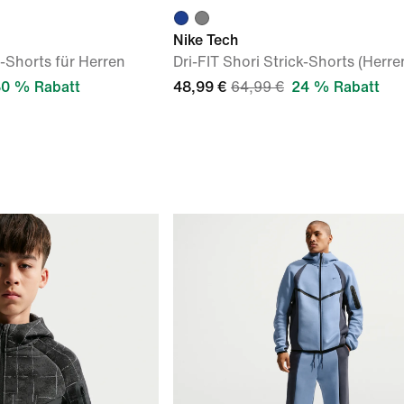
Nike Tech
-Shorts für Herren
Dri-FIT Shori Strick-Shorts (Herre
0 % Rabatt
48,99 €
64,99 €
24 % Rabatt