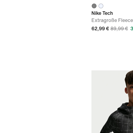
Nike Tech
Extragroße Fleece
62,99 €
89,99 €
3