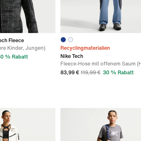
ech Fleece
ere Kinder, Jungen)
Recyclingmaterialien
Nike Tech
0 % Rabatt
Fleece-Hose mit offenem Saum (H
83,99 €
119,99 €
30 % Rabatt