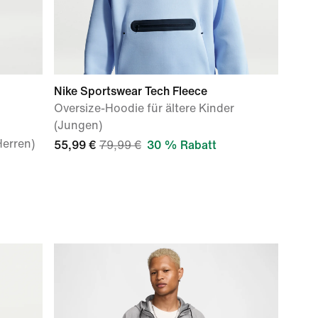
Nike Sportswear Tech Fleece
Oversize-Hoodie für ältere Kinder
(Jungen)
erren)
55,99 €
79,99 €
30 % Rabatt