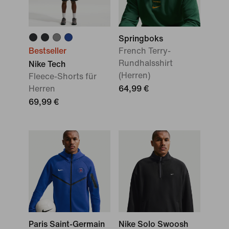
Springboks
Bestseller
French Terry-
Rundhalsshirt
Nike Tech
(Herren)
Fleece-Shorts für
Herren
64,99 €
69,99 €
Paris Saint-Germain
Nike Solo Swoosh