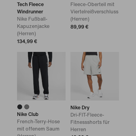
Tech Fleece
Fleece-Oberteil mit
Windrunner
Viertelreißverschluss
Nike Fußball-
(Herren)
Kapuzenjacke
89,99 €
(Herren)
134,99 €
Nike Dry
Nike Club
Dri-FIT-Fleece-
French-Terry-Hose
Fitnessshorts für
mit offenem Saum
Herren