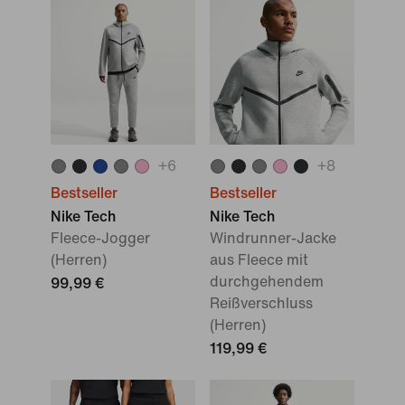
+
6
+
8
Bestseller
Bestseller
Nike Tech
Nike Tech
Fleece-Jogger
Windrunner-Jacke
(Herren)
aus Fleece mit
durchgehendem
99,99 €
Reißverschluss
(Herren)
119,99 €