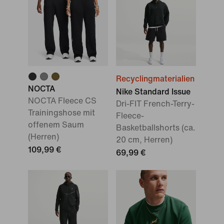
Recyclingmaterialien
NOCTA
Nike Standard Issue
NOCTA Fleece CS
Dri-FIT French-Terry-
Trainingshose mit
Fleece-
offenem Saum
Basketballshorts (ca.
(Herren)
20 cm, Herren)
109,99 €
69,99 €