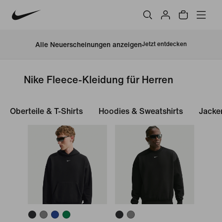
Alle Neuerscheinungen anzeigen
Jetzt entdecken
Nike Fleece-Kleidung für Herren
Oberteile & T-Shirts
Hoodies & Sweatshirts
Jacke