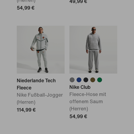
(Herren)
49,99 €
54,99 €
Niederlande Tech
Nike Club
Fleece
Fleece-Hose mit
Nike Fußball-Jogger
offenem Saum
(Herren)
(Herren)
114,99 €
54,99 €