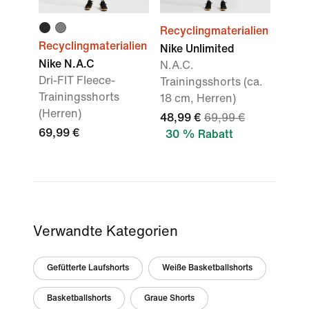
Recyclingmaterialien
Recyclingmaterialien
Nike Unlimited
Nike N.A.C
N.A.C.
Dri-FIT Fleece-
Trainingsshorts (ca.
Trainingsshorts
18 cm, Herren)
(Herren)
48,99 €
69,99 €
69,99 €
30 % Rabatt
Verwandte Kategorien
Gefütterte Laufshorts
Weiße Basketballshorts
Basketballshorts
Graue Shorts