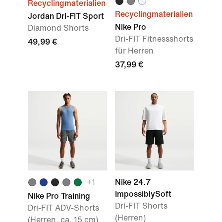
Recyclingmaterialien
Recyclingmaterialien
Jordan Dri-FIT Sport
Nike Pro
Diamond Shorts
Dri-FIT Fitnessshorts
49,99 €
für Herren
37,99 €
+
1
Nike 24.7
ImpossiblySoft
Nike Pro Training
Dri-FIT Shorts
Dri-FIT ADV-Shorts
(Herren)
(Herren, ca. 15 cm)