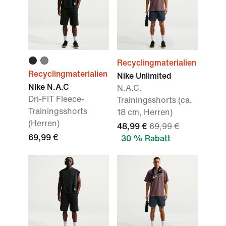
Recyclingmaterialien
Recyclingmaterialien
Nike Unlimited
Nike N.A.C
N.A.C.
Dri-FIT Fleece-
Trainingsshorts (ca.
Trainingsshorts
18 cm, Herren)
(Herren)
48,99 €
69,99 €
69,99 €
30 % Rabatt