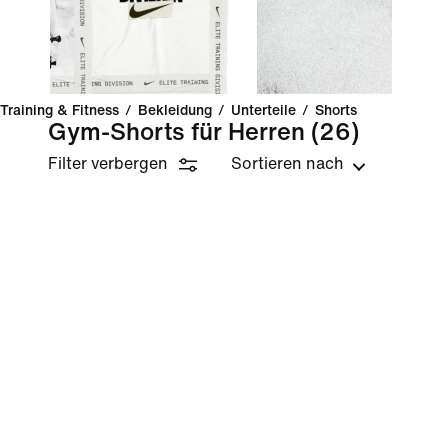
Training & Fitness
/
Bekleidung
/
Unterteile
/
Shorts
Gym-Shorts für Herren
(26)
Filter verbergen
Sortieren nach