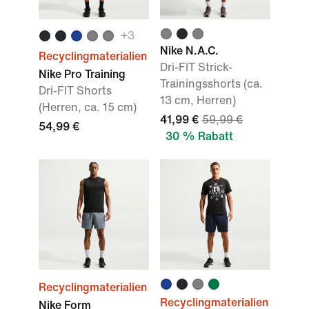
+
3
Nike N.A.C.
Recyclingmaterialien
Dri-FIT Strick-
Nike Pro Training
Trainingsshorts (ca.
Dri-FIT Shorts
13 cm, Herren)
(Herren, ca. 15 cm)
41,99 €
59,99 €
54,99 €
30 % Rabatt
Recyclingmaterialien
Recyclingmaterialien
Nike Form