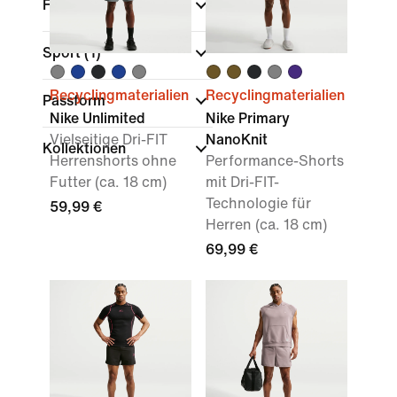
Farbe
Sport
(1)
Recyclingmaterialien
Recyclingmaterialien
Passform
Nike Unlimited
Nike Primary
Vielseitige Dri-FIT
NanoKnit
Kollektionen
Herrenshorts ohne
Performance-Shorts
Futter (ca. 18 cm)
mit Dri-FIT-
Technologie für
59,99 €
Herren (ca. 18 cm)
69,99 €