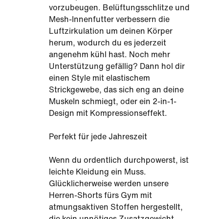
vorzubeugen. Belüftungsschlitze und
Mesh-Innenfutter verbessern die
Luftzirkulation um deinen Körper
herum, wodurch du es jederzeit
angenehm kühl hast. Noch mehr
Unterstützung gefällig? Dann hol dir
einen Style mit elastischem
Strickgewebe, das sich eng an deine
Muskeln schmiegt, oder ein 2-in-1-
Design mit Kompressionseffekt.
Perfekt für jede Jahreszeit
Wenn du ordentlich durchpowerst, ist
leichte Kleidung ein Muss.
Glücklicherweise werden unsere
Herren-Shorts fürs Gym mit
atmungsaktiven Stoffen hergestellt,
die kein unnötiges Zusatzgewicht