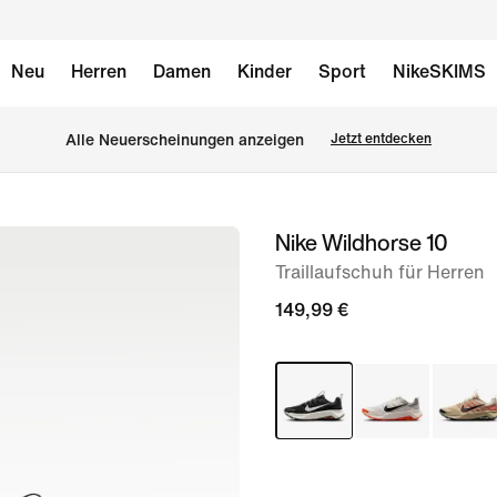
Neu
Herren
Damen
Kinder
Sport
NikeSKIMS
Alle Neuerscheinungen anzeigen
Jetzt entdecken
Nike Wildhorse 10
Bild 1
von
Traillaufschuh für Herren
9
149,99 €