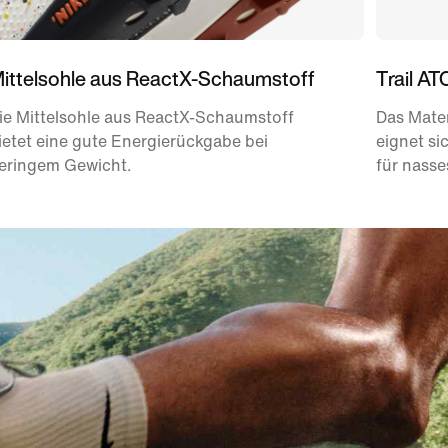
ittelsohle aus ReactX-Schaumstoff
Trail A
ie Mittelsohle aus ReactX-Schaumstoff
Das Mater
ietet eine gute Energierückgabe bei
eignet si
eringem Gewicht.
für nasse