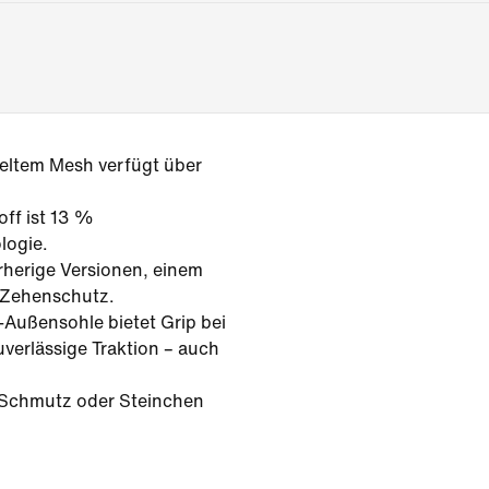
keltem Mesh verfügt über
ff ist 13 %
logie.
rherige Versionen, einem
 Zehenschutz.
-Außensohle bietet Grip bei
uverlässige Traktion – auch
 Schmutz oder Steinchen