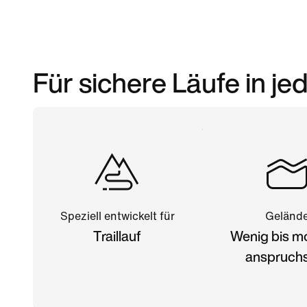
Für sichere Läufe in j
Speziell entwickelt für
Geländ
Traillauf
Wenig bis m
anspruchs