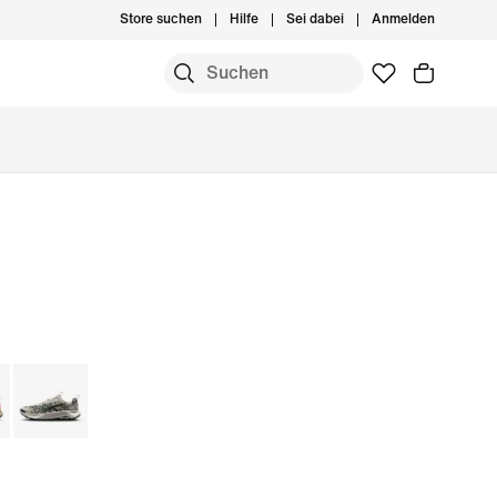
Store suchen
Hilfe
Sei dabei
Anmelden