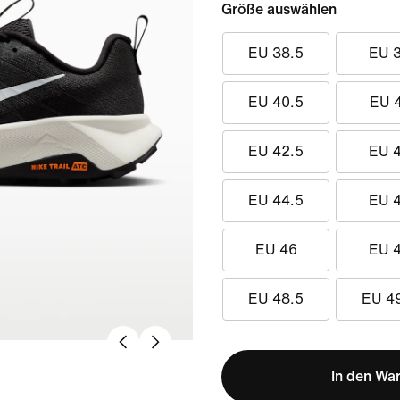
Größe auswählen
EU 38.5
EU 
EU 40.5
EU 
EU 42.5
EU 
EU 44.5
EU 
EU 46
EU 
EU 48.5
EU 4
In den Wa