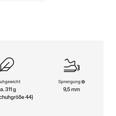
uhgewicht
Sprengung
a. 311 g
9,5 mm
chuhgröße 44)