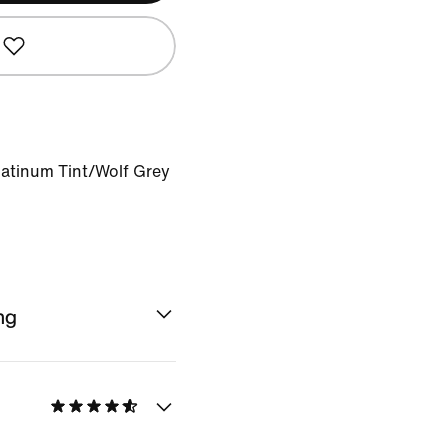
atinum Tint/Wolf Grey
ng