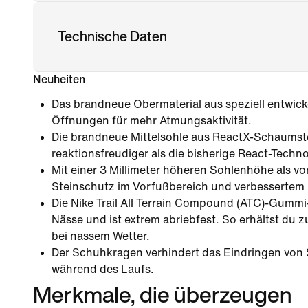
Technische Daten
Neuheiten
Das brandneue Obermaterial aus speziell entwic
Öffnungen für mehr Atmungsaktivität.
Die brandneue Mittelsohle aus ReactX-Schaumsto
reaktionsfreudiger als die bisherige React-Techno
Mit einer 3 Millimeter höheren Sohlenhöhe als vo
Steinschutz im Vorfußbereich und verbessertem
Die Nike Trail All Terrain Compound (ATC)-Gummi
Nässe und ist extrem abriebfest. So erhältst du z
bei nassem Wetter.
Der Schuhkragen verhindert das Eindringen von
während des Laufs.
Merkmale, die überzeugen