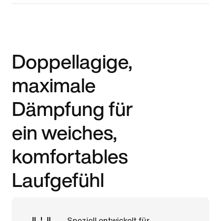
Doppellagige,
maximale
Dämpfung für
ein weiches,
komfortables
Laufgefühl
Speziell entwickelt für