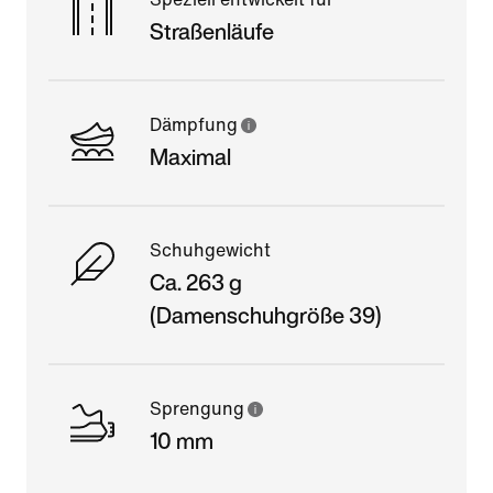
Straßenläufe
Dämpfung
Maximal
Schuhgewicht
Ca. 263 g
(Damenschuhgröße 39)
Sprengung
10 mm