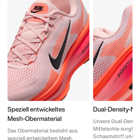
Speziell entwickeltes
Dual-Density-Mit
Mesh-Obermaterial
Unsere Dual-Densit
Mittelsohle sorgt m
Das Obermaterial besteht aus
Schaumstoff und R
speziell entwickeltem Mesh,