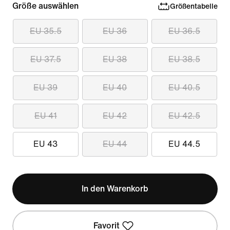
Größe auswählen
Größentabelle
EU 35.5
EU 36
EU 36.5
EU 37.5
EU 38
EU 38.5
EU 39
EU 40
EU 40.5
EU 41
EU 42
EU 42.5
EU 43
EU 44
EU 44.5
In den Warenkorb
Favorit