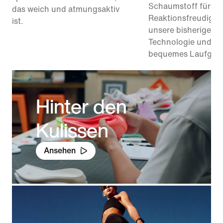
Schaumstoff für 1
das weich und atmungsaktiv
Reaktionsfreudigkei
ist.
unsere bisherige Re
Technologie und bie
bequemes Laufgefü
Hinter den
Kulissen
Ansehen