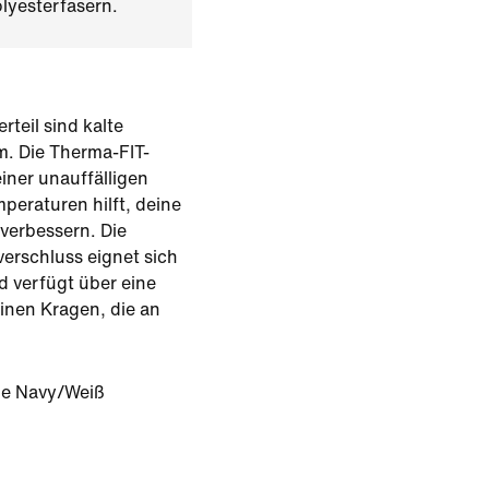
lyesterfasern.
rteil sind kalte
m. Die Therma-FIT-
iner unauffälligen
mperaturen hilft, deine
verbessern. Die
verschluss eignet sich
 verfügt über eine
inen Kragen, die an
ge Navy/Weiß