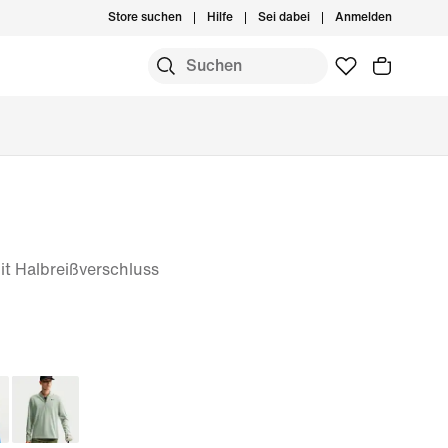
Store suchen
Hilfe
Sei dabei
Anmelden
it Halbreißverschluss