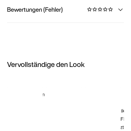
Bewertungen (Fehler)
Vervollständige den Look
Item 3 of 3
Modell anzeigen