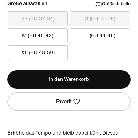
Größe auswählen
Größentabelle
XS (EU 32-34)
S (EU 36-38)
M (EU 40-42)
L (EU 44-46)
XL (EU 48-50)
In den Warenkorb
Favorit
Erhöhe das Tempo und bleib dabei kühl. Dieses