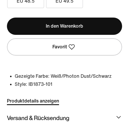
EU 48.5
EU 49.5
In den Warenkorb
Favorit
Gezeigte Farbe:
Weiß/Photon Dust/Schwarz
Style:
IB1873-101
Produktdetails anzeigen
Versand & Rücksendung