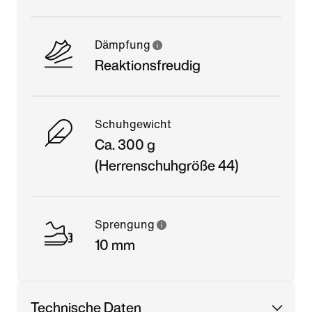
Dämpfung
Reaktionsfreudig
Schuhgewicht
Ca. 300 g
(Herrenschuhgröße 44)
Sprengung
10 mm
Technische Daten