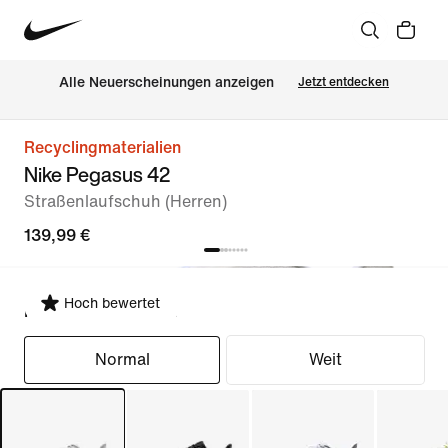
Alle Neuerscheinungen anzeigen
Jetzt entdecken
Recyclingmaterialien
Nike Pegasus 42
Straßenlaufschuh (Herren)
139,99 €
Hoch bewertet
Passform auswählen
Normal
Weit