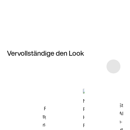
Vervollständige den Look
Item 3 of 4