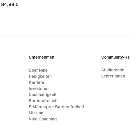
84,99 €
84,99 €
Unternehmen
Community-Ra
Studierende
Über Nike
Lehrer:innen
Neuigkeiten
Karriere
Investoren
Nachhaltigkeit
Barrierefreiheit
Erklärung zur Barrierefreiheit
Mission
Nike Coaching