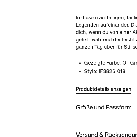
In diesem auffälligen, taill
Legenden aufeinander. Di
dich, wenn du von einer Ak
gehst, während der leicht
ganzen Tag über für Stil s
Gezeigte Farbe:
Oil Gr
Style:
IF3826-018
Produktdetails anzeigen
Größe und Passform
Versand & Rücksendu