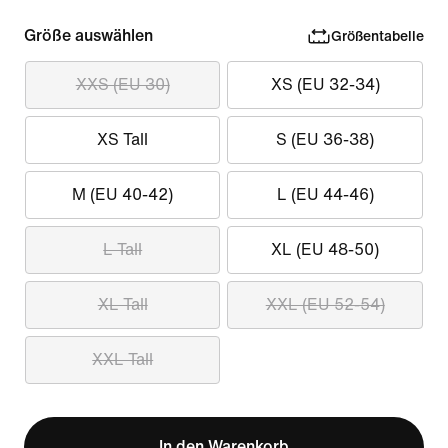
Größe auswählen
Größentabelle
XXS (EU 30)
XS (EU 32-34)
XS Tall
S (EU 36-38)
M (EU 40-42)
L (EU 44-46)
L Tall
XL (EU 48-50)
XL Tall
XXL (EU 52-54)
XXL Tall
In den Warenkorb