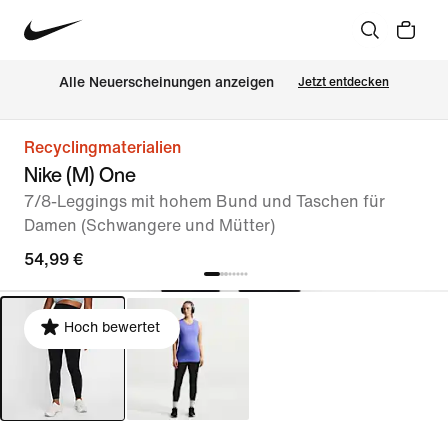
Alle Neuerscheinungen anzeigen
Jetzt entdecken
Recyclingmaterialien
Nike (M) One
7/8-Leggings mit hohem Bund und Taschen für
Damen (Schwangere und Mütter)
54,99 €
Hoch bewertet