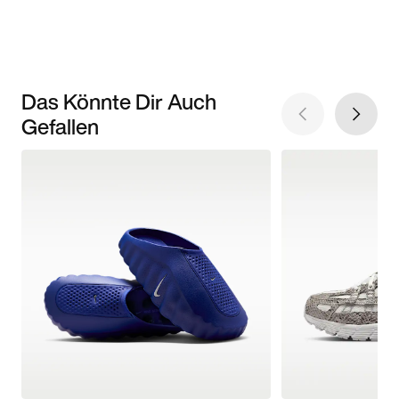
Das Könnte Dir Auch
Gefallen