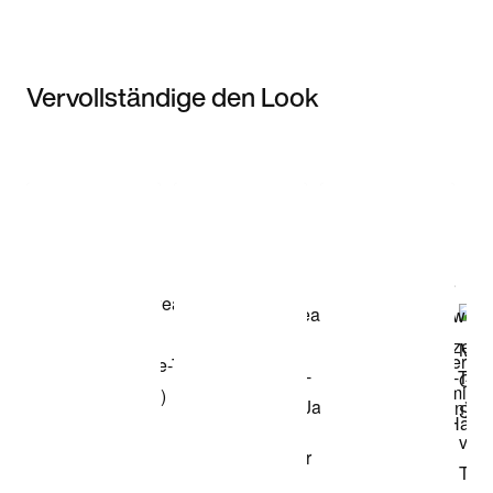
Vervollständige den Look
Item 3 of 3