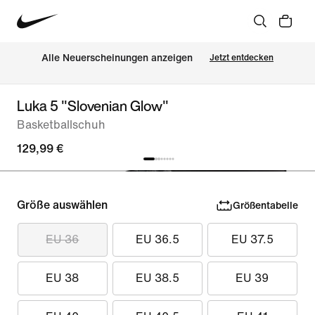
Alle Neuerscheinungen anzeigen
Jetzt entdecken
Luka 5 "Slovenian Glow"
Basketballschuh
129,99 €
Größe auswählen
Größentabelle
EU 36
EU 36.5
EU 37.5
EU 38
EU 38.5
EU 39