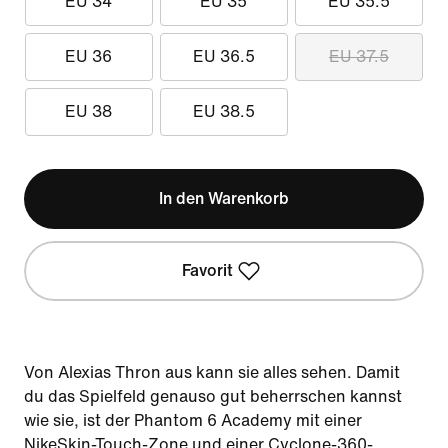
EU 34
EU 35
EU 35.5
EU 36
EU 36.5
EU 37.5
EU 38
EU 38.5
In den Warenkorb
Favorit
Von Alexias Thron aus kann sie alles sehen. Damit
du das Spielfeld genauso gut beherrschen kannst
wie sie, ist der Phantom 6 Academy mit einer
NikeSkin-Touch-Zone und einer Cyclone-360-