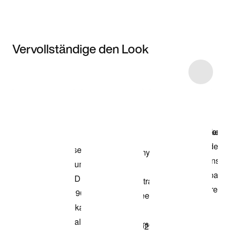
Vervollständige den Look
Item 3 of 7