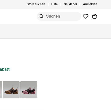
Store suchen
Hilfe
Sei dabei
Anmelden
abatt