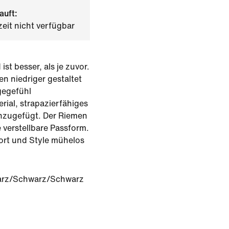
auft:
zeit nicht verfügbar
ist besser, als je zuvor.
 niedriger gestaltet
gegefühl
rial, strapazierfähiges
nzugefügt. Der Riemen
 verstellbare Passform.
ort und Style mühelos
rz/Schwarz/Schwarz