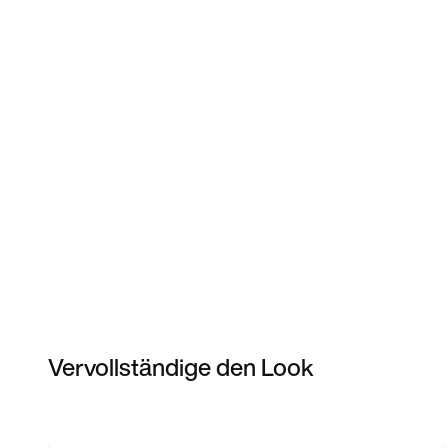
Vervollständige den Look
Item 3 of 3