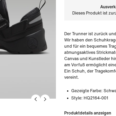
Ausverk
Dieses Produkt ist zur
Der Trunner ist zurück und 
Wir haben den Schuhkragen
und für ein bequemes Tra
atmungsaktives Strickmate
Canvas und Kunstleder hi
am Vorfuß ermöglicht eine
Ein Schuh, der Tragekomf
vereint.
Gezeigte Farbe:
Schwa
Style:
HQ2164-001
Produktdetails anzeigen