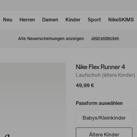
Neu
Herren
Damen
Kinder
Sport
NikeSKIMS
Alle Neuerscheinungen anzeigen
Jetzt entdecken
Nike Flex Runner 4
Bild 1
von
Laufschuh (ältere Kinder)
8
49,99 €
Passform auswählen
Babys/Kleinkinder
Ältere Kinder