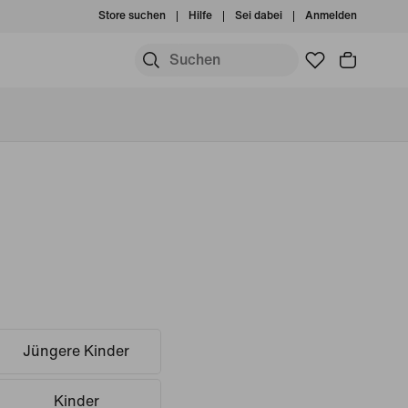
Store suchen
Hilfe
Sei dabei
Anmelden
Jüngere Kinder
Kinder