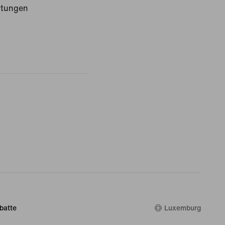
rtungen
batte
Luxemburg