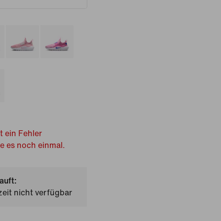
t ein Fehler
he es noch einmal.
auft:
zeit nicht verfügbar