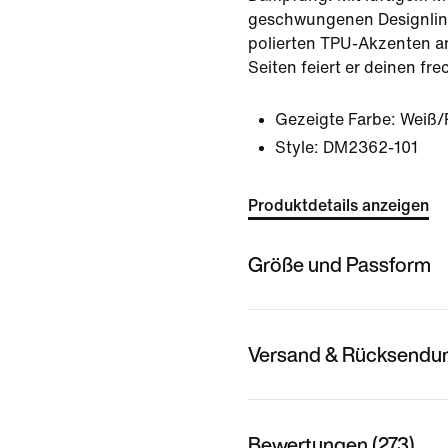
geschwungenen Designlini
polierten TPU-Akzenten 
Seiten feiert er deinen fre
Gezeigte Farbe:
Weiß/
Style:
DM2362-101
Produktdetails anzeigen
Größe und Passform
Versand & Rücksendu
Bewertungen (273)