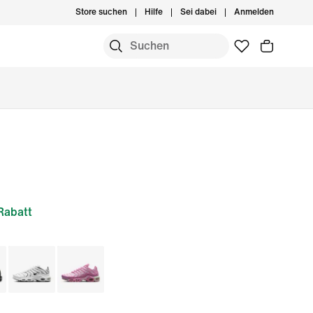
Store suchen
Hilfe
Sei dabei
Anmelden
Rabatt