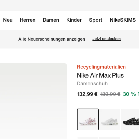
Neu
Herren
Damen
Kinder
Sport
NikeSKIMS
Alle Neuerscheinungen anzeigen
Jetzt entdecken
Recyclingmaterialien
Bild 1
Nike Air Max Plus
von
Damenschuh
12
132,99 €
189,99 €
30 % 