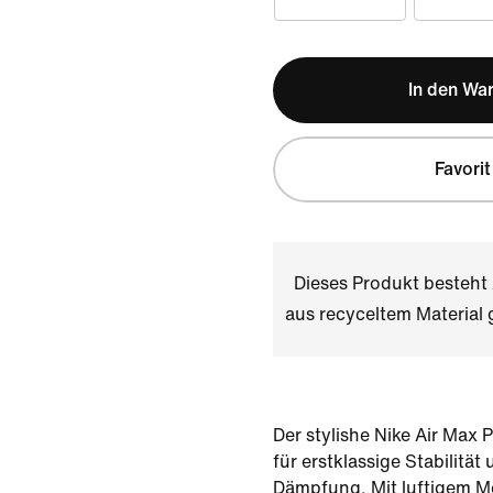
In den Wa
Favorit
Dieses Produkt besteh
aus recyceltem Materia
Der stylishe Nike Air Max P
für erstklassige Stabilität
Dämpfung. Mit luftigem M