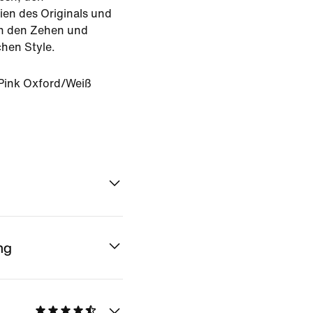
en des Originals und
an den Zehen und
chen Style.
Pink Oxford/Weiß
ng