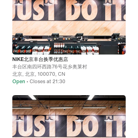
NIKE北京丰台换季优惠店
丰台区南四环西路76号花乡奥莱村
北京, 北京, 100070, CN
Open
• Closes at 21:30