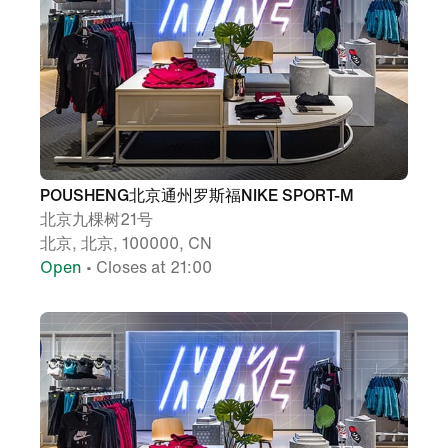
POUSHENG北京通州罗斯福NIKE SPORT-M
北京九棵树21号
北京, 北京, 100000, CN
Open
• Closes at 21:00