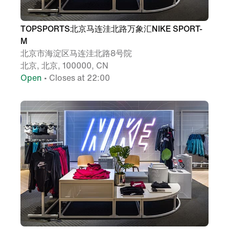
TOPSPORTS北京马连洼北路万象汇NIKE SPORT-
M
北京市海淀区马连洼北路8号院
北京, 北京, 100000, CN
Open
• Closes at 22:00