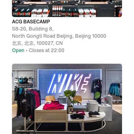
ACG BASECAMP
S8-20, Building 8,
North Gongti Road Beijing, Beijing 10000
北京, 北京, 100027, CN
Open
• Closes at 22:00