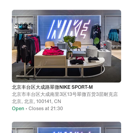
北京丰台区大成路翠微NIKE SPORT-M
北京市丰台区大成南里3区13号翠微百货3层耐克店
北京, 北京, 100141, CN
Open
• Closes at 21:30