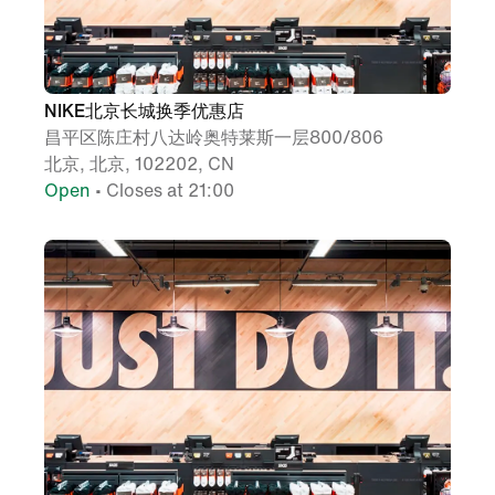
NIKE北京长城换季优惠店
昌平区陈庄村八达岭奥特莱斯一层800/806
北京, 北京, 102202, CN
Open
• Closes at 21:00