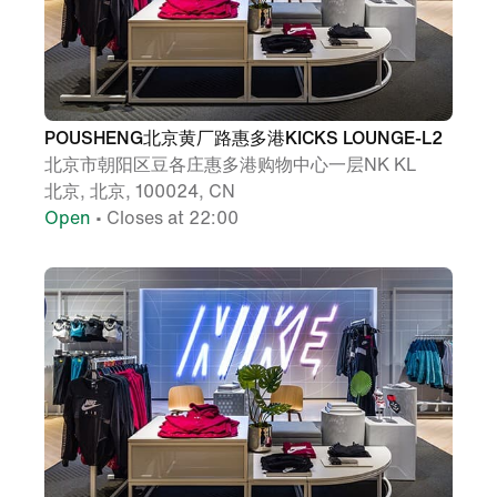
POUSHENG北京黄厂路惠多港KICKS LOUNGE-L2
北京市朝阳区豆各庄惠多港购物中心一层NK KL
北京, 北京, 100024, CN
Open
• Closes at 22:00