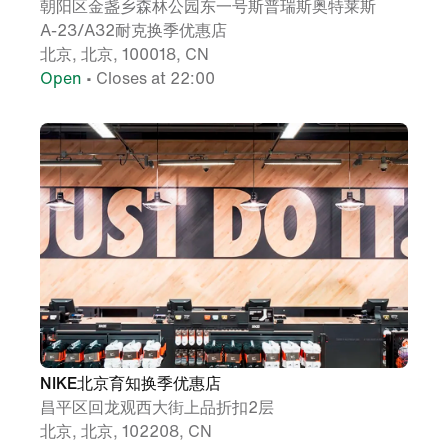
朝阳区金盏乡森林公园东一号斯普瑞斯奥特莱斯
A-23/A32耐克换季优惠店
北京, 北京, 100018, CN
Open
• Closes at 22:00
NIKE北京育知换季优惠店
昌平区回龙观西大街上品折扣2层
北京, 北京, 102208, CN