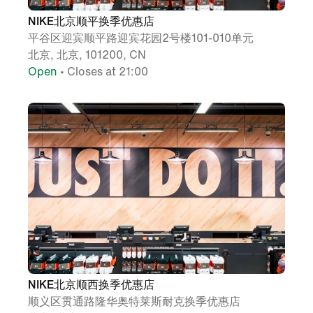
NIKE北京顺平换季优惠店
平谷区迎宾顺平路迎宾花园2号楼101-010单元
北京, 北京, 101200, CN
Open
• Closes at 21:00
NIKE北京顺西换季优惠店
顺义区贯通路隆华奥特莱斯耐克换季优惠店