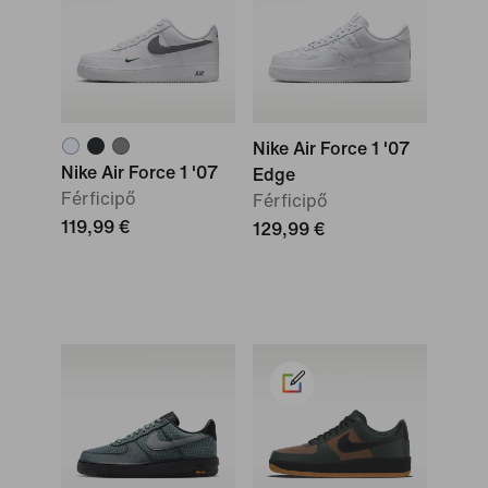
Nike Air Force 1 '07
Nike Air Force 1 '07
Edge
Férficipő
Férficipő
119,99 €
129,99 €