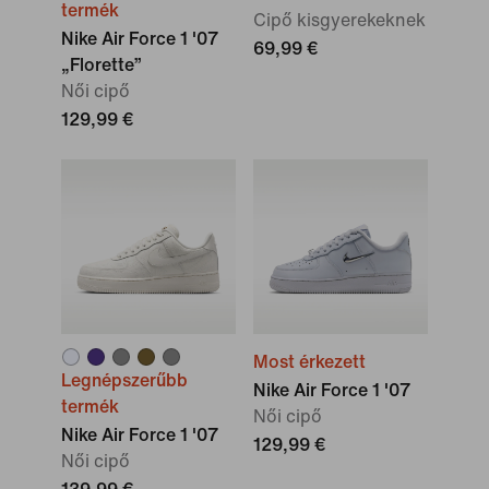
termék
Cipő kisgyerekeknek
Nike Air Force 1 '07
69,99 €
„Florette”
Női cipő
129,99 €
Most érkezett
Legnépszerűbb
Nike Air Force 1 '07
termék
Női cipő
Nike Air Force 1 '07
129,99 €
Női cipő