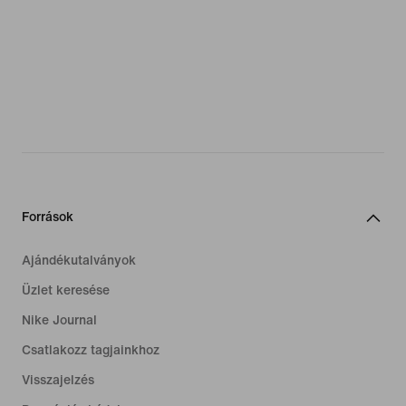
Források
Ajándékutalványok
Üzlet keresése
Nike Journal
Csatlakozz tagjainkhoz
Visszajelzés