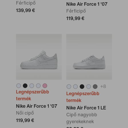
Férficipő
Nike Air Force 1 '07
139,99 €
Férficipő
119,99 €
+
8
Legnépszerűbb
Legnépszerűbb
termék
termék
Nike Air Force 1 '07
Nike Air Force 1 LE
Női cipő
Cipő nagyobb
119,99 €
gyerekeknek