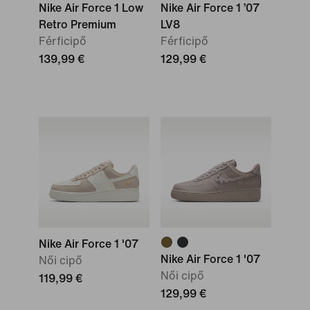
Nike Air Force 1 Low
Nike Air Force 1 ’07
Retro Premium
LV8
Férficipő
Férficipő
139,99 €
129,99 €
Nike Air Force 1 '07
Nike Air Force 1 '07
Női cipő
Női cipő
119,99 €
129,99 €